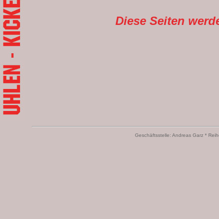
Diese Seiten werd
Geschäftsstelle: Andreas Garz * Reih